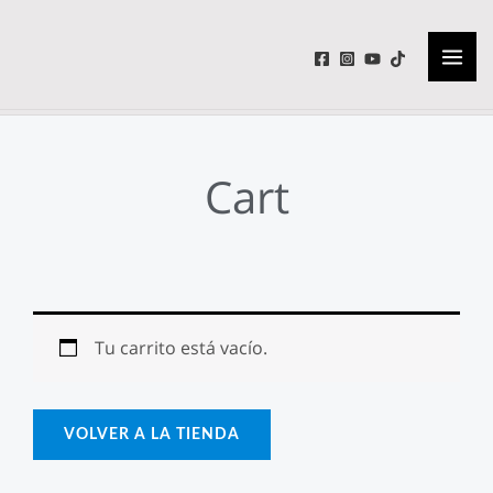
Ir
MAI
al
ME
contenido
Cart
Tu carrito está vacío.
VOLVER A LA TIENDA