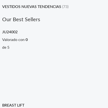
VESTIDOS NUEVAS TENDENCIAS
(73)
Our Best Sellers
JU24002
Valorado con
0
de 5
BREAST LIFT