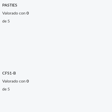
PASTIES
Valorado con
0
de 5
CFS1-B
Valorado con
0
de 5