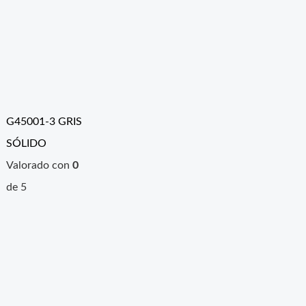
G45001-3 GRIS
SÓLIDO
Valorado con
0
de 5