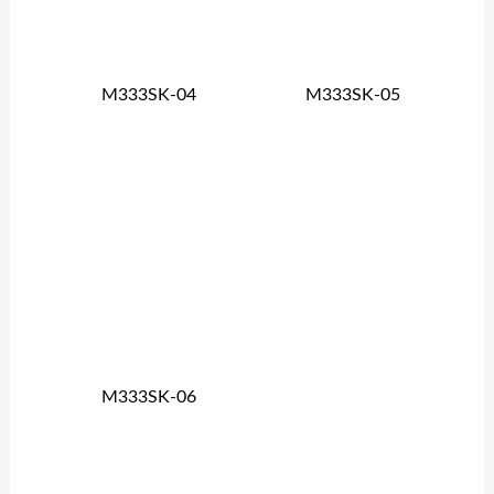
M333SK-04
M333SK-05
M333SK-06