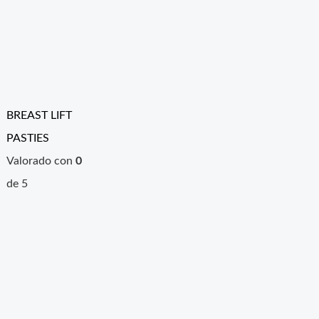
BREAST LIFT
PASTIES
Valorado con
0
de 5