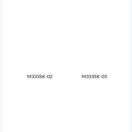
M333SK-02
M333SK-03