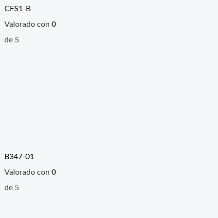
CFS1-B
Valorado con
0
de 5
B347-01
Valorado con
0
de 5