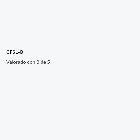
CFS1-B
Valorado con
0
de 5