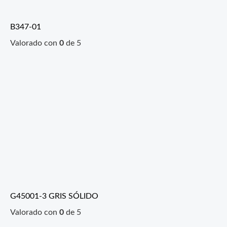
B347-01
Valorado con
0
de 5
G45001-3 GRIS SÓLIDO
Valorado con
0
de 5