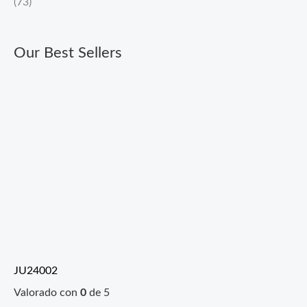
(73)
Our Best Sellers
JU24002
Valorado con
0
de 5