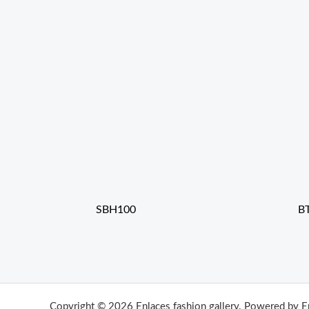
SBH100
B
Copyright © 2026 Enlaces fashion gallery. Powered by E