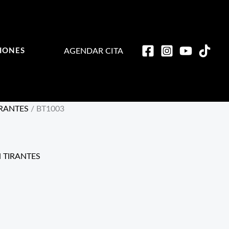
AGENDAR CITA
IONES
RANTES
/ BT1003
TIRANTES