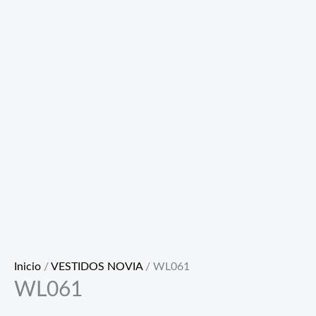
Inicio
/
VESTIDOS NOVIA
/ WL061
WL061