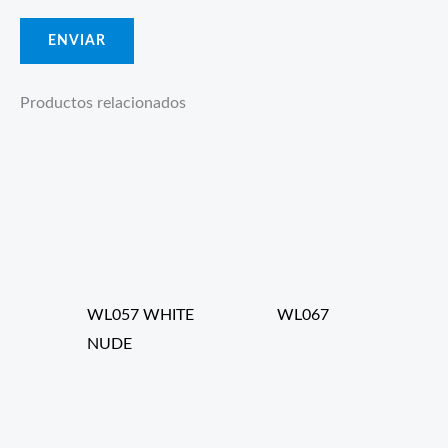
Productos relacionados
WL057 WHITE
WL067
NUDE