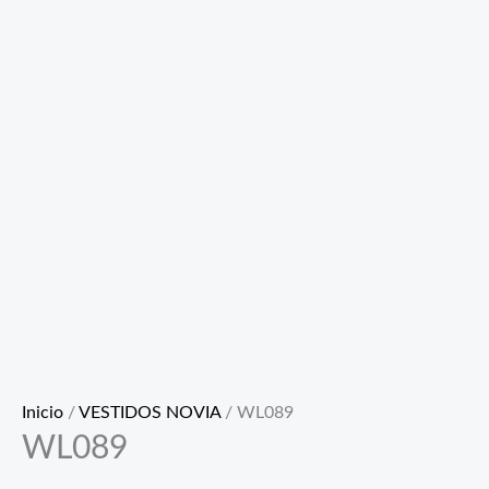
Inicio
/
VESTIDOS NOVIA
/ WL089
WL089