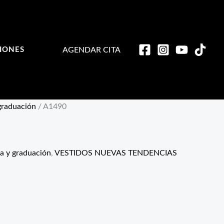
AGENDAR CITA
IONES
 graduación
/ A1490
ta y graduación
,
VESTIDOS NUEVAS TENDENCIAS