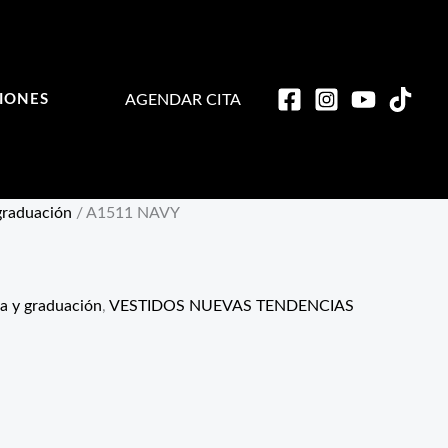
AGENDAR CITA
IONES
 graduación
/ A1511 NAVY
ta y graduación
,
VESTIDOS NUEVAS TENDENCIAS