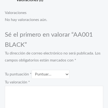
Valoraciones (0)
Valoraciones
No hay valoraciones aún.
Sé el primero en valorar “AA001
BLACK”
Tu dirección de correo electrónico no será publicada.
Los
campos obligatorios están marcados con
*
Tu puntuación
*
Tu valoración
*