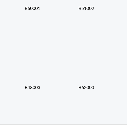
B60001
B51002
B48003
B62003