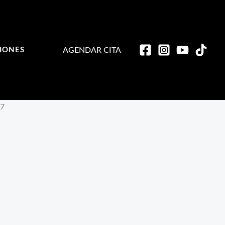
AGENDAR CITA
IONES
07