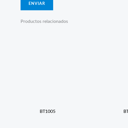
Productos relacionados
BT1005
B