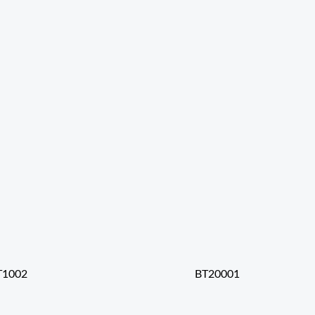
T1002
BT20001