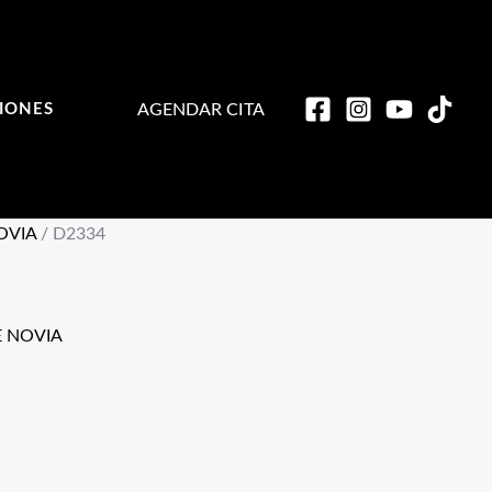
AGENDAR CITA
IONES
OVIA
/ D2334
 NOVIA