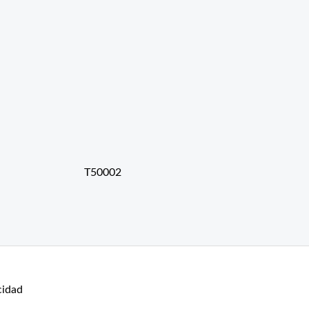
T50002
cidad