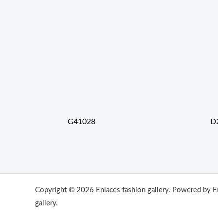
G41028
D
Copyright © 2026 Enlaces fashion gallery. Powered by E
gallery.