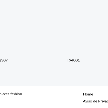
2307
T94001
nlaces fashion
Home
Aviso de Priva