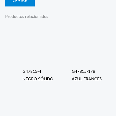
Productos relacionados
G47815-4
G47815-17B
NEGRO SÓLIDO
AZUL FRANCÉS