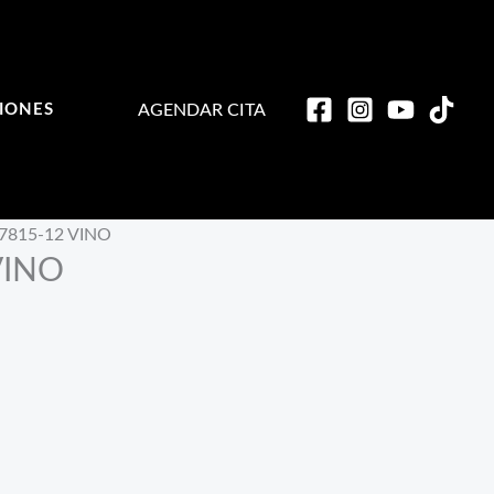
AGENDAR CITA
IONES
7815-12 VINO
VINO