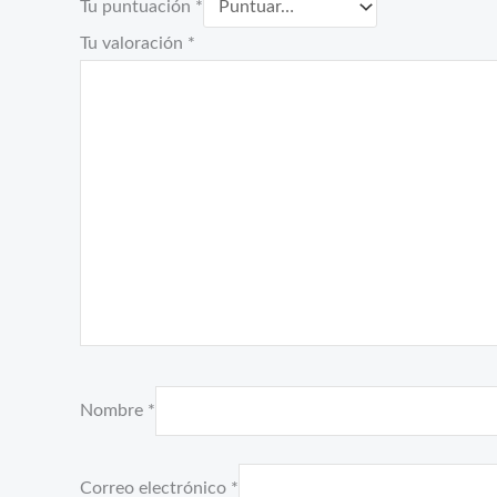
Tu puntuación
*
Tu valoración
*
Nombre
*
Correo electrónico
*