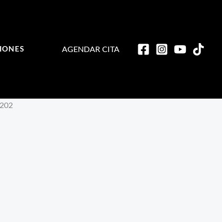
AGENDAR CITA
IONES
202